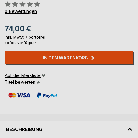
Bewertung::
0%
0
Bewertungen
74,00 €
inkl. MwSt. /
portofrei
sofort verfügbar
IN DEN WARENKORB
Auf die Merkliste
Titel bewerten
BESCHREIBUNG