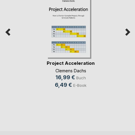
Project Acceleration
Clemens Dachs
16,99 €
Buch
6,49 €
E-Book