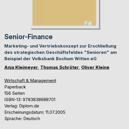
Senior-Finance
Marketing- und Vertriebskonzept zur Erschließung
des strategischen Geschäftsfeldes "Senioren" am
Beispiel der Volksbank Bochum Witten eG
Anja Kleimeyer
,
Thomas Schröter
,
Oliver Kleine
Wirtschaft & Management
Paperback
156 Seiten
ISBN-13: 9783838688701
Verlag: Diplom.de
Erscheinungsdatum: 11.07.2005
Sprache: Deutsch