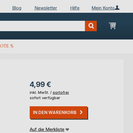
Blog
Newsletter
Hilfe
Mein Konto
Mein Wa
OTE %
4,99 €
inkl. MwSt. /
portofrei
sofort verfügbar
IN DEN WARENKORB
Auf die Merkliste