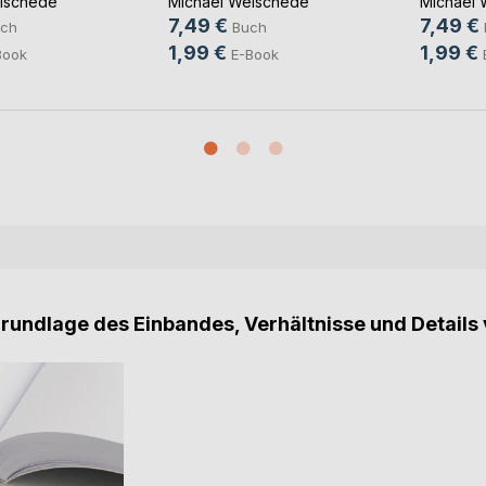
ischede
Michael Weischede
Michael 
7,49 €
7,49 €
ch
Buch
1,99 €
1,99 €
Book
E-Book
Grundlage des Einbandes, Verhältnisse und Details 