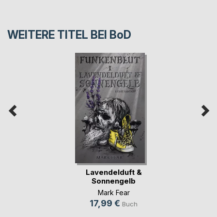
WEITERE TITEL BEI
BoD
Lavendelduft &
Sonnengelb
Mark Fear
17,99 €
Buch