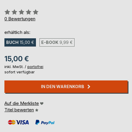
Bewertung::
0%
0
Bewertungen
erhältlich als:
BUCH
15,00 €
E-BOOK
9,99 €
15,00 €
inkl. MwSt. /
portofrei
sofort verfügbar
IN DEN WARENKORB
Auf die Merkliste
Titel bewerten