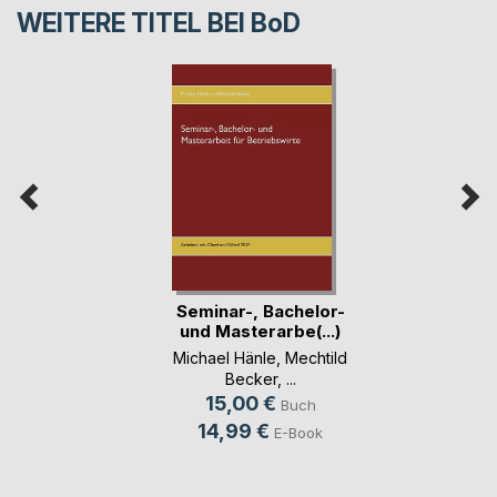
WEITERE TITEL BEI
BoD
Seminar-, Bachelor-
und Masterarbe(...)
Michael Hänle
,
Mechtild
Becker
, ...
15,00 €
Buch
14,99 €
E-Book