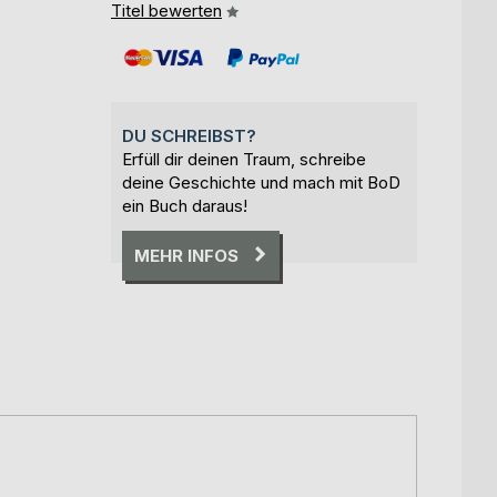
Titel bewerten
DU SCHREIBST?
Erfüll dir deinen Traum, schreibe
deine Geschichte und mach mit BoD
ein Buch daraus!
MEHR INFOS