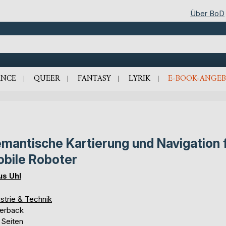
Über BoD
NCE
QUEER
FANTASY
LYRIK
E-BOOK-ANGEB
mantische Kartierung und Navigation 
bile Roboter
us Uhl
strie & Technik
erback
 Seiten