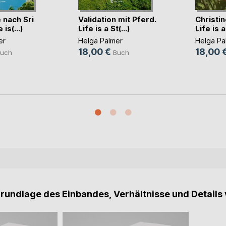
 nach Sri
Validation mit Pferd.
Christin
is(...)
Life is a St(...)
Life is a
er
Helga Palmer
Helga Pa
18,00 €
18,00 
uch
Buch
Grundlage des Einbandes, Verhältnisse und Details 