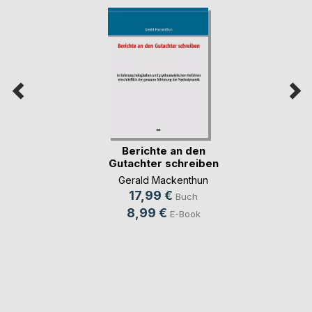
Berichte an den
Gutachter schreiben
Gerald Mackenthun
17,99 €
Buch
8,99 €
E-Book