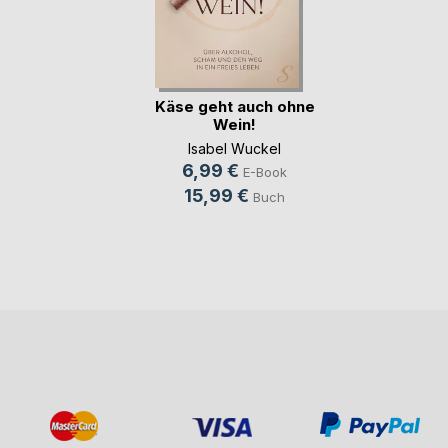
Käse geht auch ohne
Wein!
Isabel Wuckel
6,99 €
E-Book
15,99 €
Buch