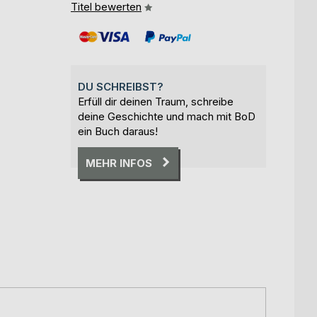
Titel bewerten
DU SCHREIBST?
Erfüll dir deinen Traum, schreibe
deine Geschichte und mach mit BoD
ein Buch daraus!
MEHR INFOS