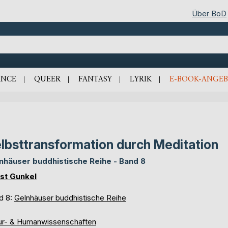
Über BoD
NCE
QUEER
FANTASY
LYRIK
E-BOOK-ANGEB
lbsttransformation durch Meditation
nhäuser buddhistische Reihe - Band 8
st Gunkel
d 8:
Gelnhäuser buddhistische Reihe
ur- & Humanwissenschaften