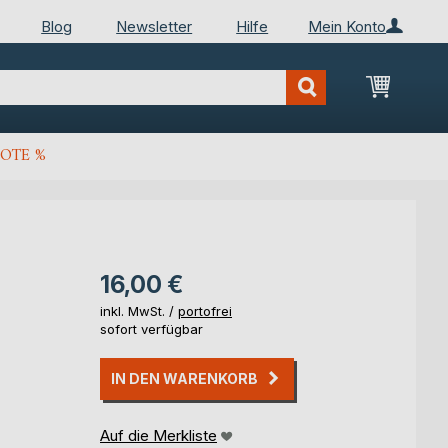
Blog
Newsletter
Hilfe
Mein Konto
Mein Wa
OTE %
16,00 €
inkl. MwSt. /
portofrei
sofort verfügbar
IN DEN WARENKORB
Auf die Merkliste