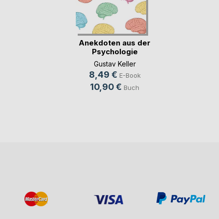
Anekdoten aus der
Psychologie
Gustav Keller
8,49 €
E-Book
10,90 €
Buch