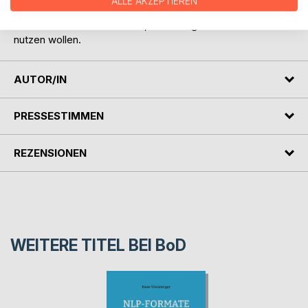
ALLE AKZEPTIEREN
Dieses Buch richtet sich an Anwender, Coaches und alle,
die NLP nicht nur verstehen, sondern gezielt für sich
nutzen wollen.
AUTOR/IN
PRESSESTIMMEN
REZENSIONEN
WEITERE TITEL BEI
BoD