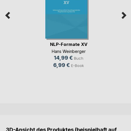
NLP-Formate XV
Hans Weinberger
14,99 €
Buch
6,99 €
E-Book
3D-Ansicht des Produktes (beispielhaft auf