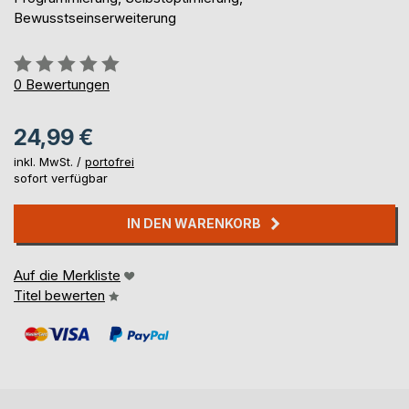
Bewusstseinserweiterung
Bewertung::
0%
0
Bewertungen
24,99 €
inkl. MwSt. /
portofrei
sofort verfügbar
IN DEN WARENKORB
Auf die Merkliste
Titel bewerten