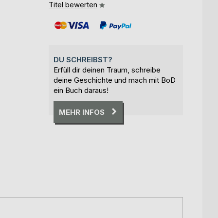
Titel bewerten
DU SCHREIBST?
Erfüll dir deinen Traum, schreibe
deine Geschichte und mach mit BoD
ein Buch daraus!
MEHR INFOS