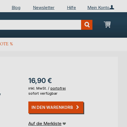
Blog
Newsletter
Hilfe
Mein Konto
Mein Wa
OTE %
16,90 €
inkl. MwSt. /
portofrei
,
sofort verfügbar
IN DEN WARENKORB
Auf die Merkliste