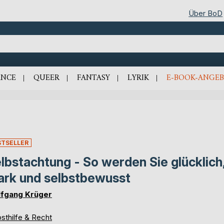
Über BoD
NCE
QUEER
FANTASY
LYRIK
E-BOOK-ANGEB
STSELLER
lbstachtung - So werden Sie glücklich
ark und selbstbewusst
fgang Krüger
sthilfe & Recht