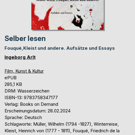
Selber lesen
Fouqué,Kleist und andere. Aufsätze und Essays
Ingeborg Arlt
Film, Kunst & Kultur
ePUB
285,1 KB
DRM: Wasserzeichen
ISBN-13: 9783758347177
Verlag: Books on Demand
Erscheinungsdatum: 28.02.2024
Sprache: Deutsch
Schlagworte: Müller, Wilhelm (1794 -1827), Winterreise,
Kleist, Heinrich von (1777 - 1811), Fouqué, Friedrich de la