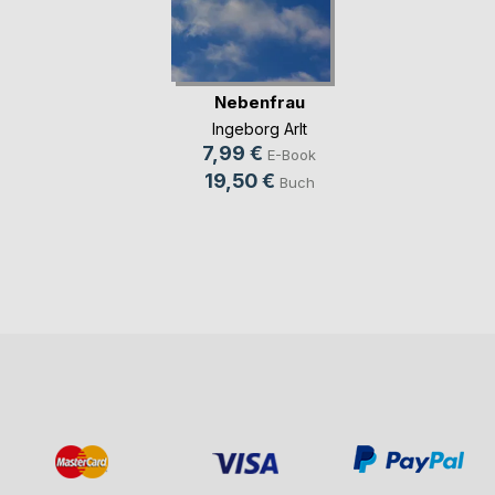
Nebenfrau
Ingeborg Arlt
7,99 €
E-Book
19,50 €
Buch