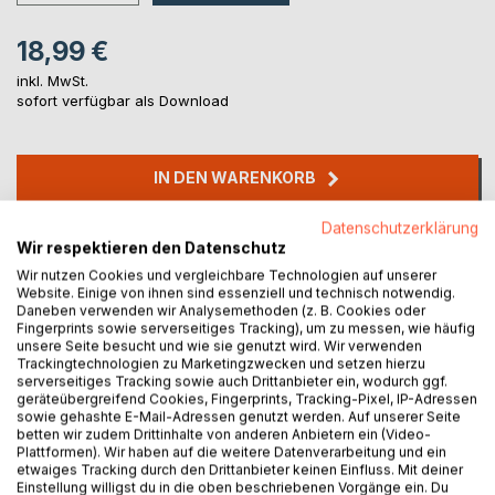
18,99 €
inkl. MwSt.
sofort verfügbar als Download
IN DEN WARENKORB
Datenschutzerklärung
Auf die Merkliste
Wir respektieren den Datenschutz
Titel bewerten
Wir nutzen Cookies und vergleichbare Technologien auf unserer
Website. Einige von ihnen sind essenziell und technisch notwendig.
Daneben verwenden wir Analysemethoden (z. B. Cookies oder
Fingerprints sowie serverseitiges Tracking), um zu messen, wie häufig
unsere Seite besucht und wie sie genutzt wird. Wir verwenden
Trackingtechnologien zu Marketingzwecken und setzen hierzu
serverseitiges Tracking sowie auch Drittanbieter ein, wodurch ggf.
geräteübergreifend Cookies, Fingerprints, Tracking-Pixel, IP-Adressen
sowie gehashte E-Mail-Adressen genutzt werden. Auf unserer Seite
BESCHREIBUNG
betten wir zudem Drittinhalte von anderen Anbietern ein (Video-
Plattformen). Wir haben auf die weitere Datenverarbeitung und ein
etwaiges Tracking durch den Drittanbieter keinen Einfluss. Mit deiner
Einstellung willigst du in die oben beschriebenen Vorgänge ein. Du