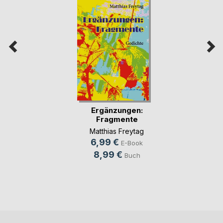
Ergänzungen:
Fragmente
Matthias Freytag
6,99 €
E-Book
8,99 €
Buch