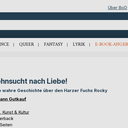
Über BoD
NCE
QUEER
FANTASY
LYRIK
E-BOOK-ANGEB
hnsucht nach Liebe!
e wahre Geschichte über den Harzer Fuchs Rocky
ann Gutkauf
, Kunst & Kultur
erback
 Seiten