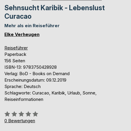
Sehnsucht Karibik - Lebenslust
Curacao
Mehr als ein Reiseführer
Elke Verheugen
Reiseführer
Paperback
156 Seiten
ISBN-13: 9783750428928
Verlag: BoD - Books on Demand
Erscheinungsdatum: 09.12.2019
Sprache: Deutsch
Schlagworte: Curacao, Karibik, Urlaub, Sonne,
Reiseinformationen
Bewertung::
0%
0
Bewertungen