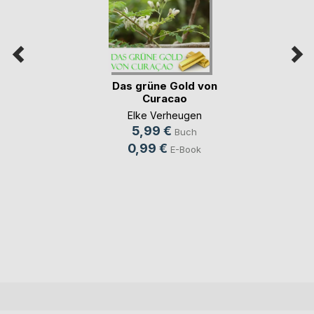
Das grüne Gold von
Curacao
Elke Verheugen
5,99 €
Buch
0,99 €
E-Book