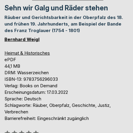
Sehn wir Galg und Räder stehen
Räuber und Gerichtsbarkeit in der Oberpfalz des 18.
und frühen 19. Jahrhunderts, am Beispiel der Bande
des Franz Troglauer (1754 - 1801)
Bernhard Weigl
Heimat & Historisches
ePDF
44,1 MB
DRM: Wasserzeichen
ISBN-13: 9783756296033
Verlag: Books on Demand
Erscheinungsdatum: 17.03.2022
Sprache: Deutsch
Schlagworte: Räuber, Oberpfalz, Geschichte, Justiz,
Verbrechen
Barrierefreiheit: Eingeschränkt zugänglich
Bewertung::