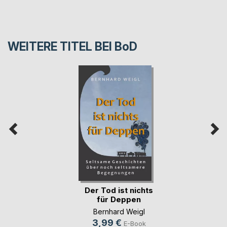
WEITERE TITEL BEI
BoD
Der Tod ist nichts
für Deppen
Bernhard Weigl
3,99 €
E-Book