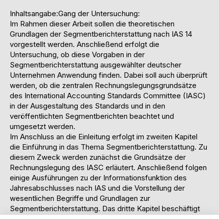
Inhaltsangabe:Gang der Untersuchung:
Im Rahmen dieser Arbeit sollen die theoretischen
Grundlagen der Segmentberichterstattung nach IAS 14
vorgestellt werden. Anschließend erfolgt die
Untersuchung, ob diese Vorgaben in der
Segmentberichterstattung ausgewählter deutscher
Unternehmen Anwendung finden. Dabei soll auch überprüft
werden, ob die zentralen Rechnungslegungsgrundsätze
des International Accounting Standards Committee (IASC)
in der Ausgestaltung des Standards und in den
veröffentlichten Segmentberichten beachtet und
umgesetzt werden.
Im Anschluss an die Einleitung erfolgt im zweiten Kapitel
die Einführung in das Thema Segmentberichterstattung. Zu
diesem Zweck werden zunächst die Grundsätze der
Rechnungslegung des IASC erläutert. Anschließend folgen
einige Ausführungen zu der Informationsfunktion des
Jahresabschlusses nach IAS und die Vorstellung der
wesentlichen Begriffe und Grundlagen zur
Segmentberichterstattung. Das dritte Kapitel beschäftigt
sich mit der inhaltlichen Ausgestaltung des IAS 14. Dazu