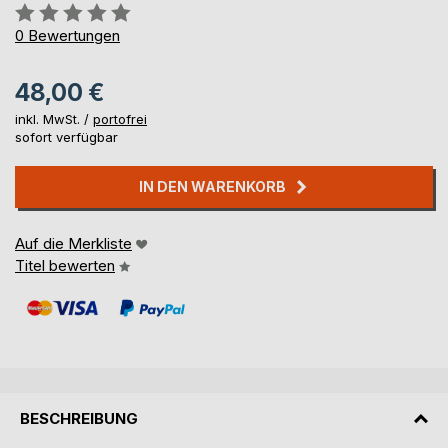
Bewertung::
0%
0
Bewertungen
48,00 €
inkl. MwSt. /
portofrei
sofort verfügbar
IN DEN WARENKORB
Auf die Merkliste
Titel bewerten
BESCHREIBUNG