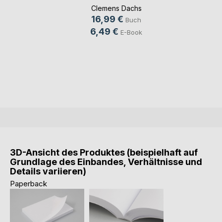
Clemens Dachs
16,99 €
Buch
6,49 €
E-Book
3D-Ansicht des Produktes (beispielhaft auf
Grundlage des Einbandes, Verhältnisse und
Details variieren)
Paperback