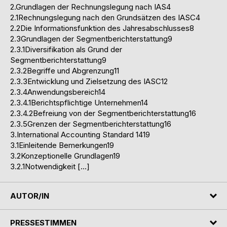
2.Grundlagen der Rechnungslegung nach IAS4
2.1Rechnungslegung nach den Grundsätzen des IASC4
2.2Die Informationsfunktion des Jahresabschlusses8
2.3Grundlagen der Segmentberichterstattung9
2.3.1Diversifikation als Grund der
Segmentberichterstattung9
2.3.2Begriffe und Abgrenzung11
2.3.3Entwicklung und Zielsetzung des IASC12
2.3.4Anwendungsbereich14
2.3.4.1Berichtspflichtige Unternehmen14
2.3.4.2Befreiung von der Segmentberichterstattung16
2.3.5Grenzen der Segmentberichterstattung16
3.International Accounting Standard 1419
3.1Einleitende Bemerkungen19
3.2Konzeptionelle Grundlagen19
3.2.1Notwendigkeit […]
AUTOR/IN
PRESSESTIMMEN