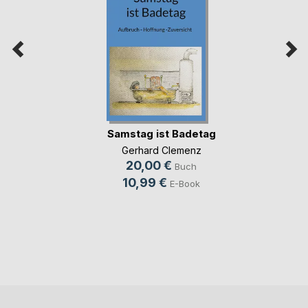
Samstag ist Badetag
Gerhard Clemenz
20,00 €
Buch
10,99 €
E-Book