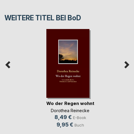
WEITERE TITEL BEI
BoD
Wo der Regen wohnt
Dorothea Reinecke
8,49 €
E-Book
9,95 €
Buch