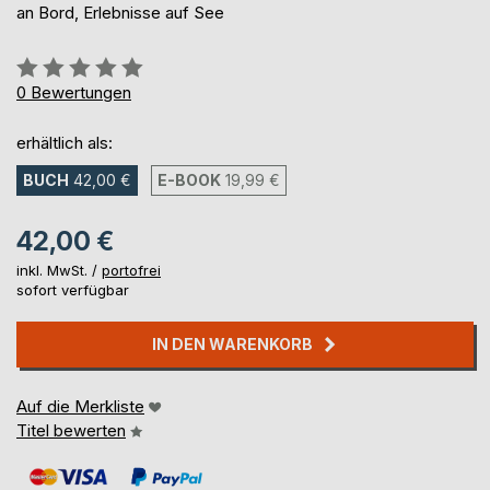
an Bord, Erlebnisse auf See
Bewertung::
0%
0
Bewertungen
erhältlich als:
BUCH
42,00 €
E-BOOK
19,99 €
42,00 €
inkl. MwSt. /
portofrei
sofort verfügbar
IN DEN WARENKORB
Auf die Merkliste
Titel bewerten