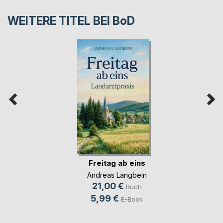
WEITERE TITEL BEI
BoD
Freitag ab eins
Andreas Langbein
21,00 €
Buch
5,99 €
E-Book