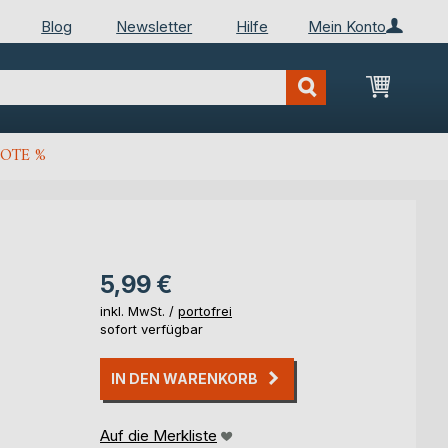
Blog
Newsletter
Hilfe
Mein Konto
Mein Wa
OTE %
5,99 €
inkl. MwSt. /
portofrei
sofort verfügbar
IN DEN WARENKORB
Auf die Merkliste