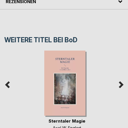
REZENSIONEN
WEITERE TITEL BEI
BoD
Sterntaler Magie
Axel W. Englert