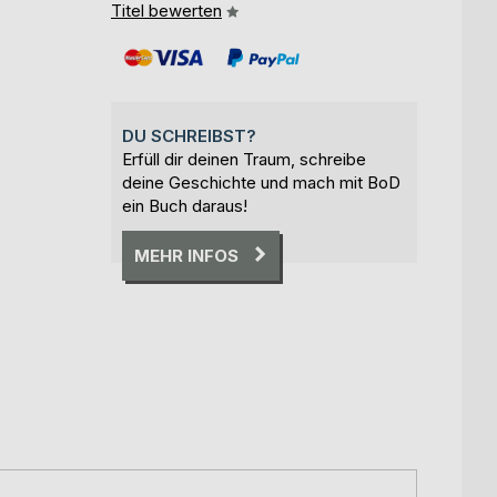
Titel bewerten
DU SCHREIBST?
Erfüll dir deinen Traum, schreibe
deine Geschichte und mach mit BoD
ein Buch daraus!
MEHR INFOS