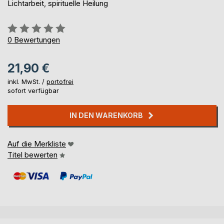
Lichtarbeit, spirituelle Heilung
Bewertung::
0%
0
Bewertungen
21,90 €
inkl. MwSt. /
portofrei
sofort verfügbar
IN DEN WARENKORB
Auf die Merkliste
Titel bewerten