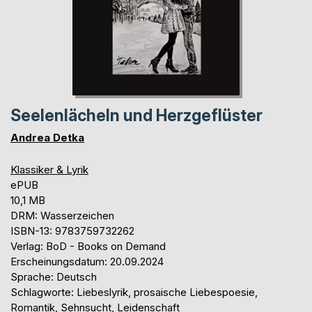
Seelenlächeln und Herzgeflüster
Andrea Detka
Klassiker & Lyrik
ePUB
10,1 MB
DRM: Wasserzeichen
ISBN-13: 9783759732262
Verlag: BoD - Books on Demand
Erscheinungsdatum: 20.09.2024
Sprache: Deutsch
Schlagworte: Liebeslyrik, prosaische Liebespoesie,
Romantik, Sehnsucht, Leidenschaft