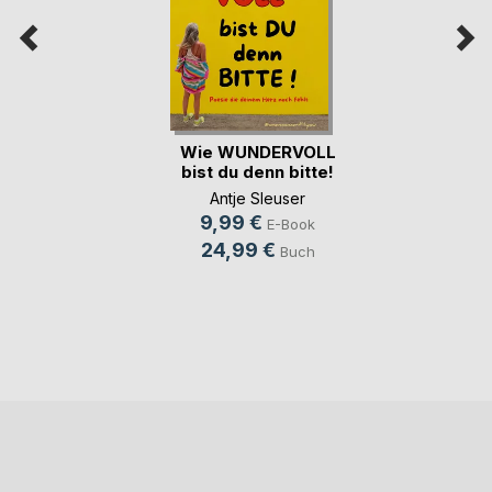
Wie WUNDERVOLL
bist du denn bitte!
Antje Sleuser
9,99 €
E-Book
24,99 €
Buch