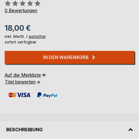
Bewertung::
0%
0
Bewertungen
18,00 €
inkl. MwSt. /
portofrei
sofort verfügbar
IN DEN WARENKORB
Auf die Merkliste
Titel bewerten
BESCHREIBUNG