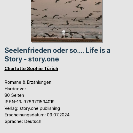
Seelenfrieden oder so.... Life is a
Story - story.one
Charlotte Sophie Türich
Romane & Erzählungen
Hardcover
80 Seiten
ISBN-13: 9783711534019
Verlag: story.one publishing
Erscheinungsdatum: 09.07.2024
Sprache: Deutsch