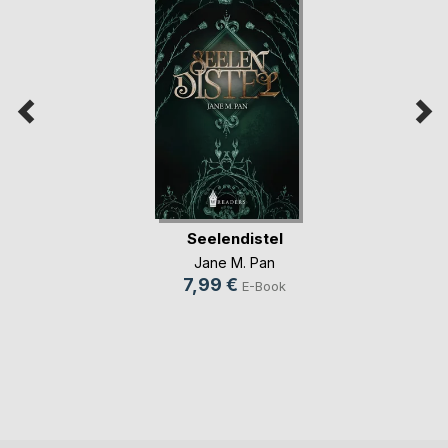
Seelendistel
Jane M. Pan
7,99 €
E-Book