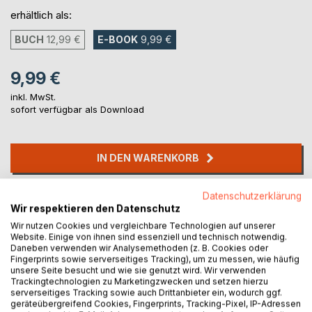
erhältlich als:
BUCH
12,99 €
E-BOOK
9,99 €
9,99 €
inkl. MwSt.
sofort verfügbar als Download
IN DEN WARENKORB
Datenschutzerklärung
Auf die Merkliste
Wir respektieren den Datenschutz
Titel bewerten
Wir nutzen Cookies und vergleichbare Technologien auf unserer
Website. Einige von ihnen sind essenziell und technisch notwendig.
Daneben verwenden wir Analysemethoden (z. B. Cookies oder
Fingerprints sowie serverseitiges Tracking), um zu messen, wie häufig
unsere Seite besucht und wie sie genutzt wird. Wir verwenden
Trackingtechnologien zu Marketingzwecken und setzen hierzu
serverseitiges Tracking sowie auch Drittanbieter ein, wodurch ggf.
geräteübergreifend Cookies, Fingerprints, Tracking-Pixel, IP-Adressen