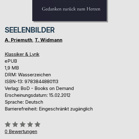
SEELENBILDER
A. Priemuth
,
T. Widmann
Klassiker & Lyrik
ePUB
1,9 MB
DRM: Wasserzeichen
ISBN-13: 9783844880113
Verlag: BoD - Books on Demand
Erscheinungsdatum: 15.02.2012
Sprache: Deutsch
Barrierefreiheit: Eingeschränkt zugänglich
Bewertung::
0%
0
Bewertungen