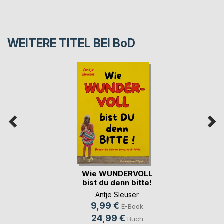
WEITERE TITEL BEI
BoD
Wie WUNDERVOLL
bist du denn bitte!
Antje Sleuser
9,99 €
E-Book
24,99 €
Buch