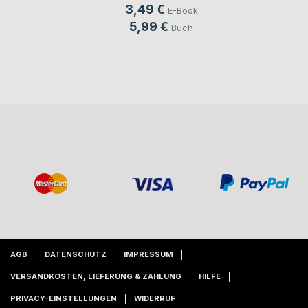
3,49 €
E-Book
5,99 €
Buch
AGB
DATENSCHUTZ
IMPRESSUM
VERSANDKOSTEN, LIEFERUNG & ZAHLUNG
HILFE
PRIVACY-EINSTELLUNGEN
WIDERRUF