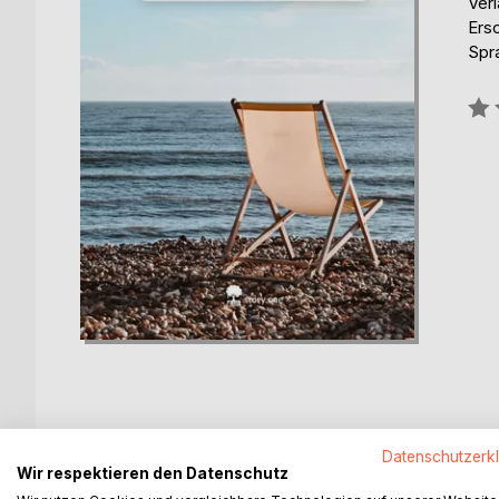
Verl
Ers
Spr
Bew
0%
BESCHREIBUNG
AUTOR/IN
PRESSES
Datenschutzerk
Wir respektieren den Datenschutz