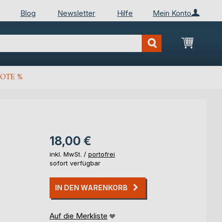
Blog
Newsletter
Hilfe
Mein Konto
Mein Wa
OTE %
18,00 €
inkl. MwSt. /
portofrei
sofort verfügbar
IN DEN WARENKORB
Auf die Merkliste