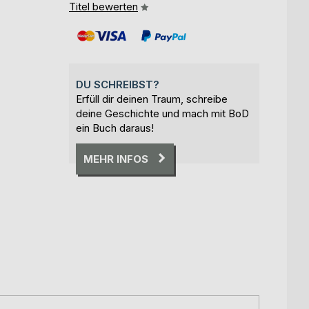
Titel bewerten
DU SCHREIBST?
Erfüll dir deinen Traum, schreibe
deine Geschichte und mach mit BoD
ein Buch daraus!
MEHR INFOS