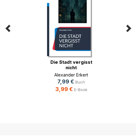
Die Stadt vergisst
nicht
Alexander Erkert
7,99 €
Buch
3,99 €
E-Book