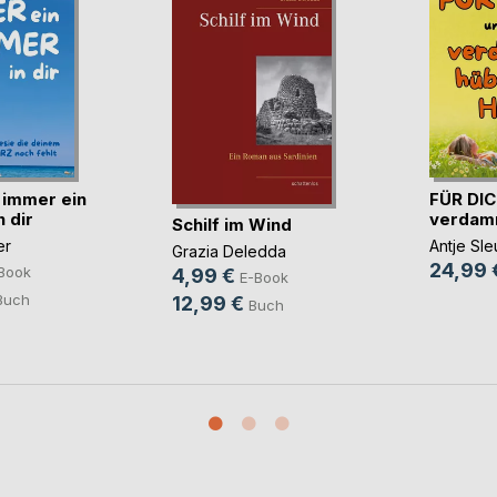
 immer ein
FÜR DIC
 dir
verdamm
Schilf im Wind
er
Antje Sle
Grazia Deledda
24,99 
Book
4,99 €
E-Book
Buch
12,99 €
Buch