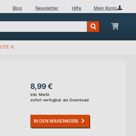
Blog
Newsletter
Hilfe
Mein Konto
Mein Wa
OTE %
8,99 €
inkl. MwSt.
sofort verfügbar als Download
IN DEN WARENKORB