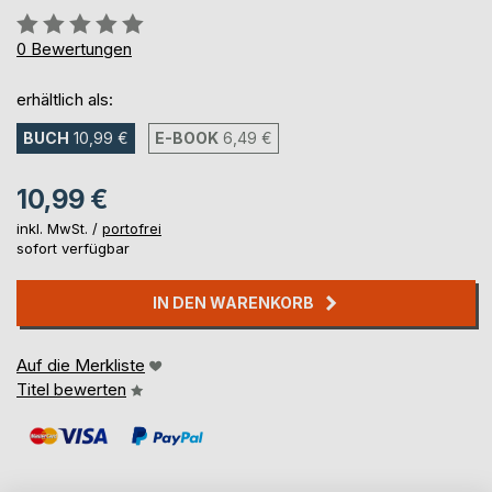
Bewertung::
0%
0
Bewertungen
erhältlich als:
BUCH
10,99 €
E-BOOK
6,49 €
10,99 €
inkl. MwSt. /
portofrei
sofort verfügbar
IN DEN WARENKORB
Auf die Merkliste
Titel bewerten