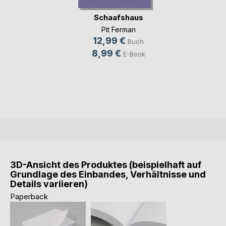
Schaafshaus
Pit Ferman
12,99 €
Buch
8,99 €
E-Book
3D-Ansicht des Produktes (beispielhaft auf
Grundlage des Einbandes, Verhältnisse und
Details variieren)
Paperback