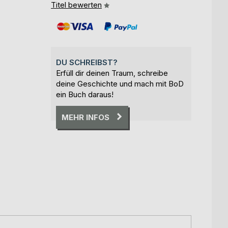
Titel bewerten
DU SCHREIBST?
Erfüll dir deinen Traum, schreibe
deine Geschichte und mach mit BoD
ein Buch daraus!
MEHR INFOS