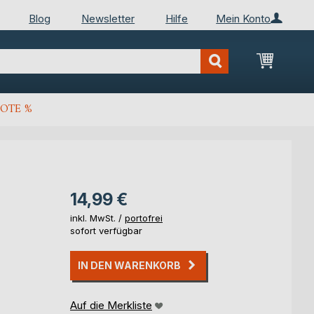
Blog
Newsletter
Hilfe
Mein Konto
Mein Wa
OTE %
14,99 €
inkl. MwSt. /
portofrei
sofort verfügbar
IN DEN WARENKORB
Auf die Merkliste