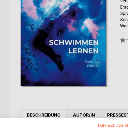
Ver
Ers
Spr
Schl
Wei
Bew
0%
BESCHREIBUNG
AUTOR/IN
PRESSES
Datenschutzerk