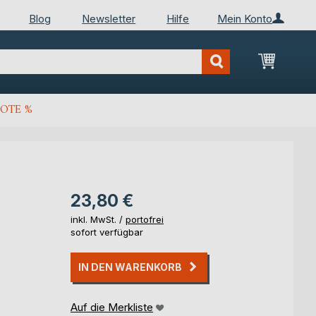
Blog
Newsletter
Hilfe
Mein Konto
Mein Wa
OTE %
23,80 €
inkl. MwSt. /
portofrei
sofort verfügbar
IN DEN WARENKORB
Auf die Merkliste