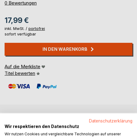
0%
0
Bewertungen
17,99 €
inkl. MwSt. /
portofrei
sofort verfügbar
IN DEN WARENKORB
Auf die Merkliste
Titel bewerten
BESCHREIBUNG
Datenschutzerklärung
Wir respektieren den Datenschutz
Wir nutzen Cookies und vergleichbare Technologien auf unserer