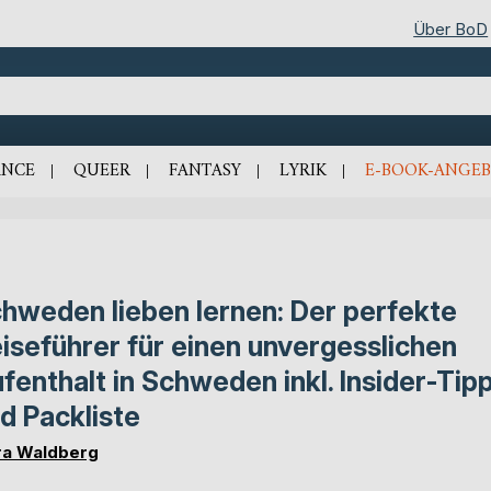
Über BoD
NCE
QUEER
FANTASY
LYRIK
E-BOOK-ANGEB
hweden lieben lernen: Der perfekte
iseführer für einen unvergesslichen
fenthalt in Schweden inkl. Insider-Tip
d Packliste
ra Waldberg