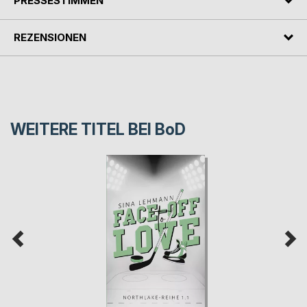
PRESSESTIMMEN
REZENSIONEN
WEITERE TITEL BEI
BoD