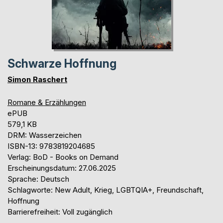
Schwarze Hoffnung
Simon Raschert
Romane & Erzählungen
ePUB
579,1 KB
DRM: Wasserzeichen
ISBN-13: 9783819204685
Verlag: BoD - Books on Demand
Erscheinungsdatum: 27.06.2025
Sprache: Deutsch
Schlagworte: New Adult, Krieg, LGBTQIA+, Freundschaft,
Hoffnung
Barrierefreiheit: Voll zugänglich