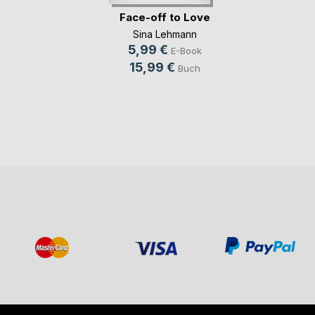
Face-off to Love
Sina Lehmann
5,99 €
E-Book
15,99 €
Buch