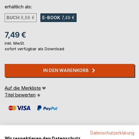
erhältlich als:
BUCH
8,88 €
E-BOOK
7,49 €
7,49 €
inkl. MwSt.
sofort verfügbar als Download
IN DEN WARENKORB
Auf die Merkliste
Titel bewerten
Datenschutzerklärung
Wir respektieren den Datenschutz