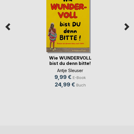
Wie WUNDERVOLL
bist du denn bitte!
Antje Sleuser
9,99 €
E-Book
24,99 €
Buch