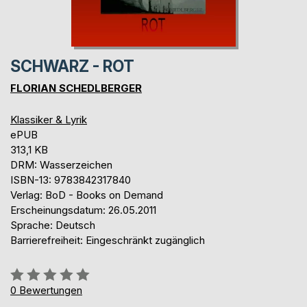
SCHWARZ - ROT
FLORIAN SCHEDLBERGER
Klassiker & Lyrik
ePUB
313,1 KB
DRM: Wasserzeichen
ISBN-13: 9783842317840
Verlag: BoD - Books on Demand
Erscheinungsdatum: 26.05.2011
Sprache: Deutsch
Barrierefreiheit: Eingeschränkt zugänglich
Bewertung::
0%
0
Bewertungen