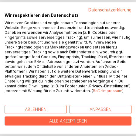
Datenschutzerklärung
Wir respektieren den Datenschutz
BESCHREIBUNG
Wir nutzen Cookies und vergleichbare Technologien auf unserer
Website. Einige von ihnen sind essenziell und technisch notwendig.
Daneben verwenden wir Analysemethoden (z. B. Cookies oder
Fingerprints sowie serverseitiges Tracking), um zu messen, wie häufig
Dieses Buch zeigt Jugendlichen, wie sie mentale
unsere Seite besucht und wie sie genutzt wird. Wir verwenden
Blockaden lösen und sich von Selbstzweifeln befreien
Trackingtechnologien zu Marketingzwecken und setzen hierzu
können - Schritt für Schritt und mit echten Aha-Momenten.
serverseitiges Tracking sowie auch Drittanbieter ein, wodurch ggf.
geräteübergreifend Cookies, Fingerprints, Tracking-Pixel, IP-Adressen
Eltern erhalten einen Einblick, wie sie ihre Kinder auf
sowie gehashte E-Mail-Adressen genutzt werden. Auf unserer Seite
diesem Weg unterstützen können, ohne Druck auszuüben.
betten wir zudem Drittinhalte von anderen Anbietern ein (Video-
Plattformen). Wir haben auf die weitere Datenverarbeitung und ein
etwaiges Tracking durch den Drittanbieter keinen Einfluss. Mit deiner
Mit jugendgerechtem Wissen, praktischen Übungen und
Einstellung willigst du in die oben beschriebenen Vorgänge ein. Du
einer Entspannungsaudio bietet Schulstress adé den
kannst deine Einwilligung (z. B. im Footer unter „Privacy-Einstellungen“)
Schlüssel zu mehr Gelassenheit, besserem Lernen und
jederzeit mit Wirkung für die Zukunft widerrufen. (
BoD-Impressum
)
echtem schulischen Erfolg.
Für mehr Leichtigkeit - nicht nur in der Schule.
ABLEHNEN
ANPASSEN
ALLE AKZEPTIEREN
AUTOR/IN