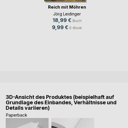
Reich mit Möhren
Jörg Leidinger
18,99 €
Buch
9,99 €
E-Book
3D-Ansicht des Produktes (beispielhaft auf
Grundlage des Einbandes, Verhältnisse und
Details variieren)
Paperback