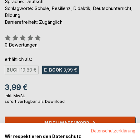
Sprache: Deutsch
Schlagworte: Schule, Resilienz, Didaktik, Deutschunterricht,
Bildung
Barrierefreiheit: Zugänglich
Bewertung::
0%
0
Bewertungen
erhältlich als:
BUCH
19,80 €
E-BOOK
3,99 €
3,99 €
inkl. MwSt.
sofort verfügbar als Download
IN DEN WARENKORB
Datenschutzerklärung
Wir respektieren den Datenschutz