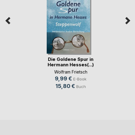
Die Goldene Spur in
Hermann Hesses(...)
Wolfram Frietsch
9,99 €
E-Book
15,80 €
Buch