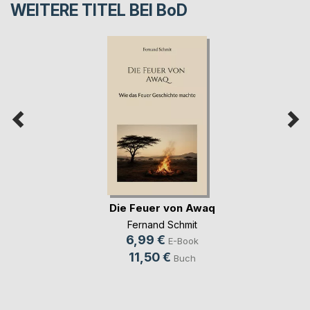
WEITERE TITEL BEI
BoD
Die Feuer von Awaq
Fernand Schmit
6,99 €
E-Book
11,50 €
Buch