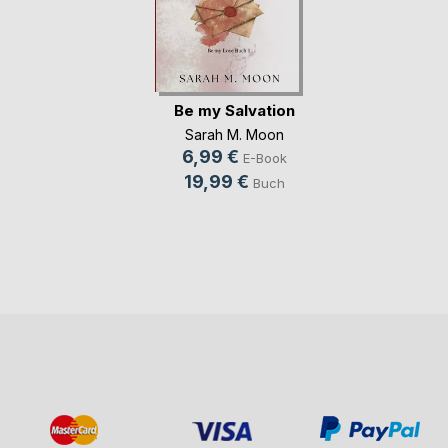
Be my Salvation
Sarah M. Moon
6,99 €
E-Book
19,99 €
Buch