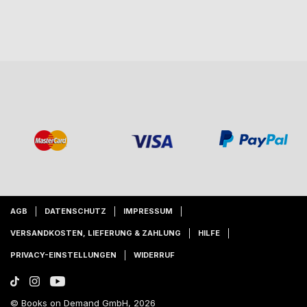
AGB
DATENSCHUTZ
IMPRESSUM
VERSANDKOSTEN, LIEFERUNG & ZAHLUNG
HILFE
PRIVACY-EINSTELLUNGEN
WIDERRUF
© Books on Demand GmbH, 2026