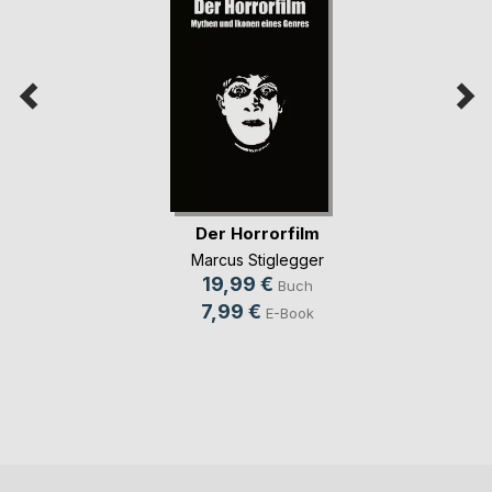
Der Horrorfilm
Marcus Stiglegger
19,99 €
Buch
7,99 €
E-Book