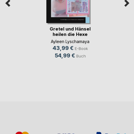
Gretel und Hänsel
heilen die Hexe
Ayleen Lyschamaya
43,99 €
E-Book
54,99 €
Buch