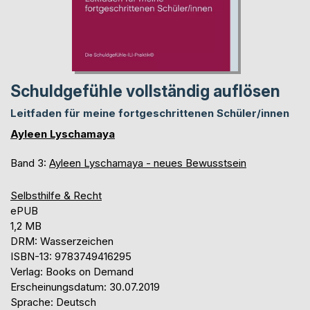
Schuldgefühle vollständig auflösen
Leitfaden für meine fortgeschrittenen Schüler/innen
Ayleen Lyschamaya
Band 3:
Ayleen Lyschamaya - neues Bewusstsein
Selbsthilfe & Recht
ePUB
1,2 MB
DRM: Wasserzeichen
ISBN-13: 9783749416295
Verlag: Books on Demand
Erscheinungsdatum: 30.07.2019
Sprache: Deutsch