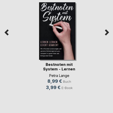
Bestnoten mit
System - Lernen
lern(...)
Petra Lange
8,99 €
Buch
3,99 €
E-Book