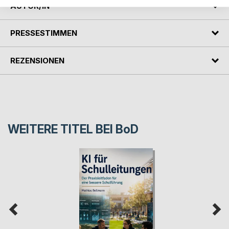
AUTOR/IN
PRESSESTIMMEN
REZENSIONEN
WEITERE TITEL BEI
BoD