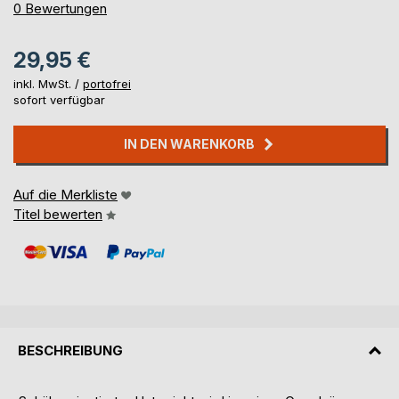
0%
0
Bewertungen
29,95 €
inkl. MwSt. /
portofrei
sofort verfügbar
IN DEN WARENKORB
Auf die Merkliste
Titel bewerten
BESCHREIBUNG