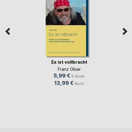
Es ist vollbracht
Franz Olisar
5,99 €
E-Book
13,99 €
Buch