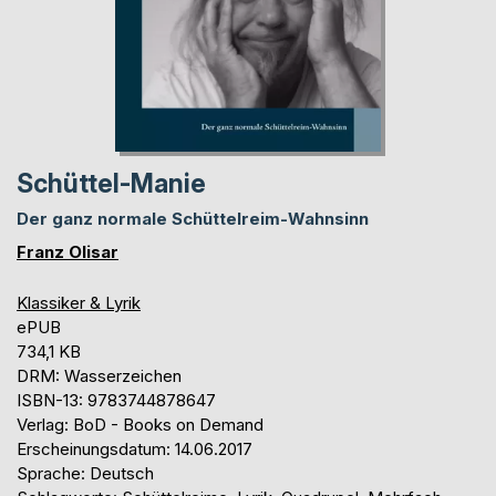
Schüttel-Manie
Der ganz normale Schüttelreim-Wahnsinn
Franz Olisar
Klassiker & Lyrik
ePUB
734,1 KB
DRM: Wasserzeichen
ISBN-13: 9783744878647
Verlag: BoD - Books on Demand
Erscheinungsdatum: 14.06.2017
Sprache: Deutsch